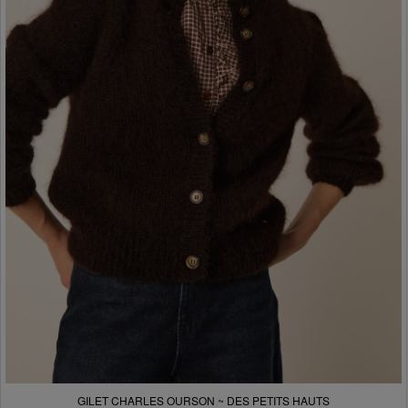
GILET CHARLES OURSON ~ DES PETITS HAUTS