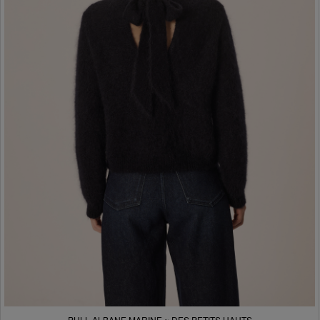
PULL ALBANE MARINE ~ DES PETITS HAUTS