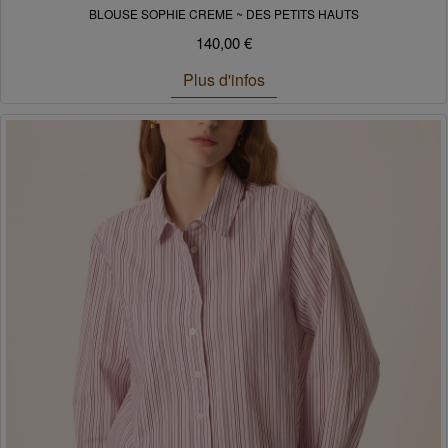
BLOUSE SOPHIE CREME ~ DES PETITS HAUTS
140,00 €
Plus d'infos