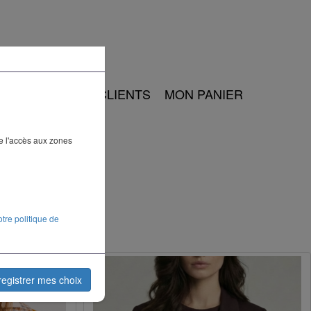
CT
ESPACE CLIENTS
MON PANIER
ue l'accès aux zones
otre politique de
registrer mes choix