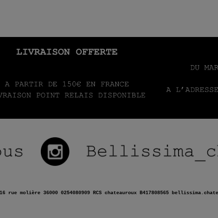
16 rue molière 36000 0254080909 RCS chateauroux B417808565 bellissima.chat