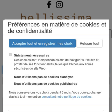
bellissima
Préférences en matière de cookies et
de confidentialité
Tog
nav
Accepter tout et enregistrer mes choix
Refuser tout
TANTA RAIN
Strictement nécessaires
Ces cookies sont indispensables afin de naviguer sur le site et
profiter de ses fonctionnalités, telles que l'accès aux zones
sécurisées du site Web.
Nous n'utilisons pas de cookies d'analyse
Nous n'utilisons pas de cookies publicitaires
Nous conserverons vos choix pendant 6 mois. Vous pouvez changer
d'avis à tout moment en
consultant notre politique de cookies
.