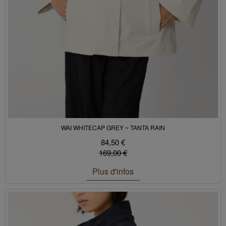
WAI WHITECAP GREY ~ TANTA RAIN
84,50 €
169,00 €
Plus d'infos