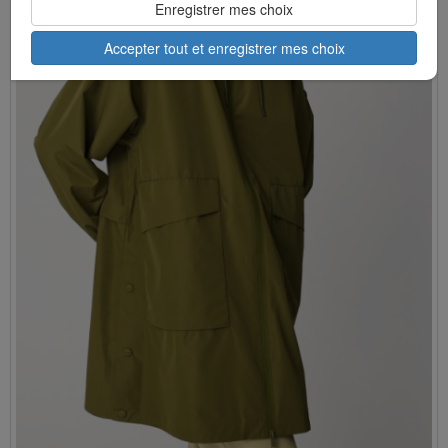
Enregistrer mes choix
Accepter tout et enregistrer mes choix